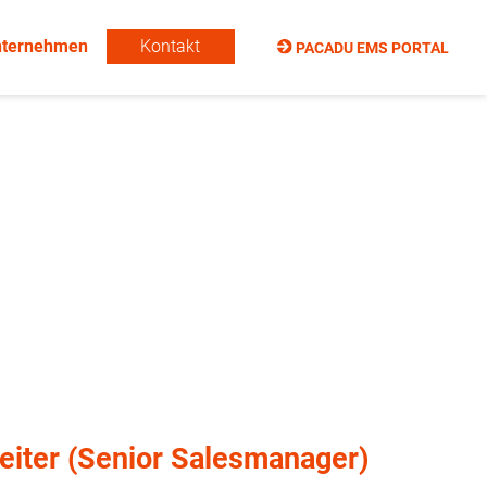
Navi
nternehmen
Kontakt
PACADU EMS PORTAL
über
eiter (Senior Salesmanager)