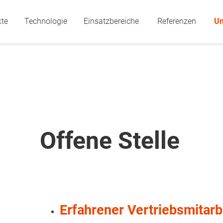
kte
Technologie
Einsatzbereiche
Referenzen
U
Offene Stelle
Erfahrener Vertriebsmitarb