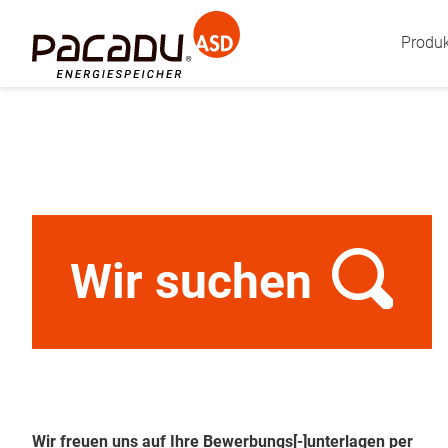
Produ
Wir suchen
Wir freuen uns auf Ihre Bewerbungs[-]unterlagen per