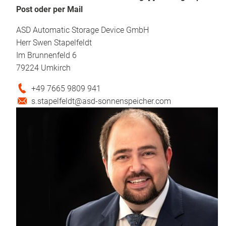
Post oder per Mail
ASD Automatic Storage Device GmbH
Herr Swen Stapelfeldt
Im Brunnenfeld 6
79224 Umkirch
+49 7665 9809 941
s.stapelfeldt@asd-sonnenspeicher.com