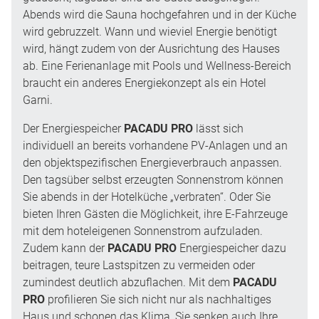
Abends wird die Sauna hochgefahren und in der Küche
wird gebruzzelt. Wann und wieviel Energie benötigt
wird, hängt zudem von der Ausrichtung des Hauses
ab. Eine Ferienanlage mit Pools und Wellness-Bereich
braucht ein anderes Energiekonzept als ein Hotel
Garni.
Der Energiespeicher
PACADU PRO
lässt sich
individuell an bereits vorhandene PV-Anlagen und an
den objektspezifischen Energieverbrauch anpassen.
Den tagsüber selbst erzeugten Sonnenstrom können
Sie abends in der Hotelküche „verbraten“. Oder Sie
bieten Ihren Gästen die Möglichkeit, ihre E-Fahrzeuge
mit dem hoteleigenen Sonnenstrom auf­zuladen.
Zudem kann der
PACADU PRO
Energiespeicher dazu
beitragen, teure Lastspitzen zu vermeiden oder
zumindest deutlich abzuflachen. Mit dem
PACADU
PRO
profilieren Sie sich nicht nur als nachhaltiges
Haus und schonen das Klima, Sie senken auch Ihre