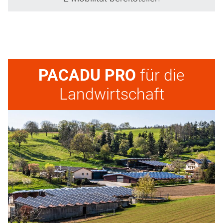
PACADU PRO
für die
Landwirtschaft