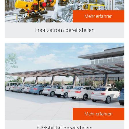
Mehr erfahren
Ersatzstrom bereitstellen
Mehr erfahren
E-Mobilität bereitstellen