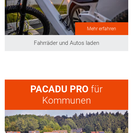
Mehr erfahren
Fahrräder und Autos laden
PACADU PRO
für
Kommunen