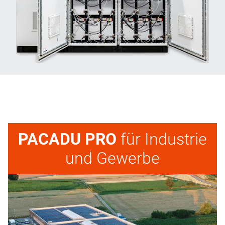
PACADU PRO
für Industrie
und Gewerbe