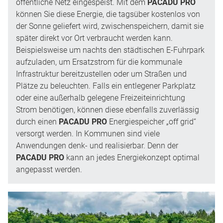
öffentliche Netz eingespeist. Mit dem
PACADU PRO
können Sie diese Energie, die tagsüber kostenlos von
der Sonne geliefert wird, zwischenspeichern, damit sie
später direkt vor Ort verbraucht werden kann.
Beispielsweise um nachts den städtischen E-Fuhrpark
aufzuladen, um Ersatzstrom für die kommunale
Infrastruktur bereitzustellen oder um Straßen und
Plätze zu beleuchten. Falls ein entlegener Parkplatz
oder eine außerhalb gelegene Freizeiteinrichtung
Strom benötigen, können diese ebenfalls zuverlässig
durch einen
PACADU PRO
Energiespeicher „off grid“
versorgt werden. In Kommunen sind viele
Anwendungen denk- und realisierbar. Denn der
PACADU PRO
kann an jedes Energiekonzept optimal
angepasst werden.