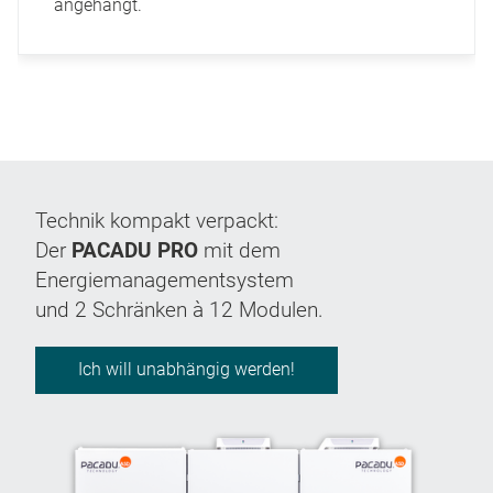
angehängt.
Technik kompakt verpackt:
Der
PACADU PRO
mit dem
Energiemanagementsystem
und 2 Schränken à 12 Modulen.
Ich will unabhängig werden!