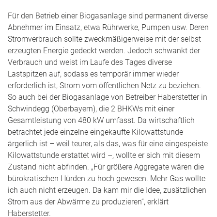
Für den Betrieb einer Biogasanlage sind permanent diverse
Abnehmer im Einsatz, etwa Rührwerke, Pumpen usw. Deren
Stromverbrauch sollte zweckmäßigerweise mit der selbst
erzeugten Energie gedeckt werden. Jedoch schwankt der
Verbrauch und weist im Laufe des Tages diverse
Lastspitzen auf, sodass es temporär immer wieder
erforderlich ist, Strom vom öffentlichen Netz zu beziehen.
So auch bei der Biogasanlage von Betreiber Haberstetter in
Schwindegg (Oberbayern), die 2 BHKWs mit einer
Gesamtleistung von 480 kW umfasst. Da wirtschaftlich
betrachtet jede einzelne eingekaufte Kilowattstunde
ärgerlich ist – weil teurer, als das, was für eine eingespeiste
Kilowattstunde erstattet wird –, wollte er sich mit diesem
Zustand nicht abfinden. „Für größere Aggregate wären die
bürokratischen Hürden zu hoch gewesen. Mehr Gas wollte
ich auch nicht erzeugen. Da kam mir die Idee, zusätzlichen
Strom aus der Abwärme zu produzieren“, erklärt
Haberstetter.