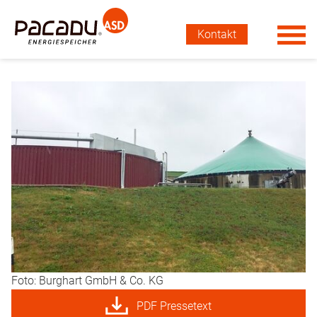
Kontakt
Foto: Burghart GmbH & Co. KG
PDF Pressetext