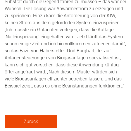
Substrat durch die Gegend fahren zu müssen – das war der
Wunsch. Die Lösung war Abwärmestrom zu erzeugen und
zu speichern. Hinzu kam die Anforderung von der KfW,
keinen Strom aus dem geförderten System einzuspeisen.
„Ich musste ein Gutachten vorlegen, dass die Auflage
‚Nulleinspeisung‘ eingehalten wird. Jetzt läuft das System
schon einige Zeit und ich bin vollkommen zufrieden damit“,
so das Fazit von Haberstetter. Und Burghart, der auf
Anlagensteuerungen von Biogasanlagen spezialisiert ist,
kann sich gut vorstellen, dass diese Anwendung künftig
öfter angefragt wird: „Nach diesem Muster würden sich
viele Biogasanlagen effizienter betreiben lassen. Und das
Beispiel zeigt, dass es ohne Beanstandungen funktioniert.“
Zurück