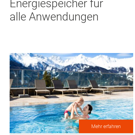
Energie­speicher für
alle Anwen­dungen
Mehr erfahren