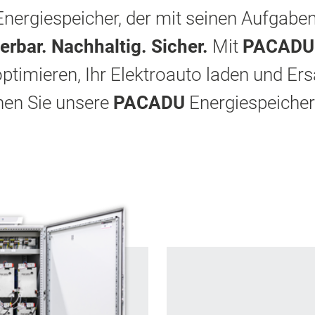
 Energiespeicher, der mit seinen Aufgabe
ierbar. Nachhaltig. Sicher.
Mit
PACADU
ptimieren, Ihr Elektroauto laden und Er
rnen Sie unsere
PACADU
Energiespeicher