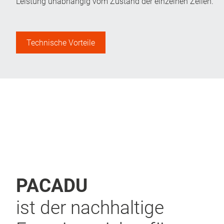
Leistung unabhängig vom Zustand der einzelnen Zellen.
Technische Vorteile
PACADU
ist der nach­haltige