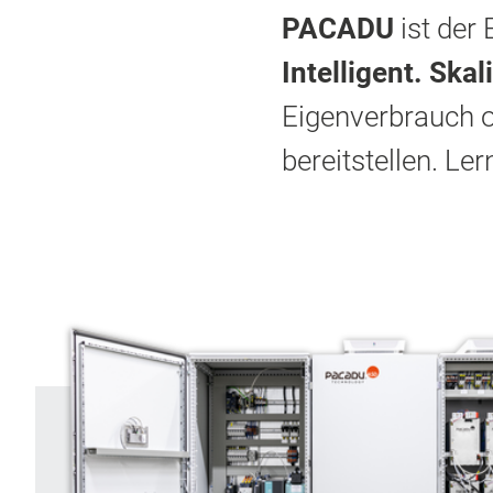
PACADU
ist der
Intelligent. Skal
Eigenverbrauch o
bereitstellen. Le