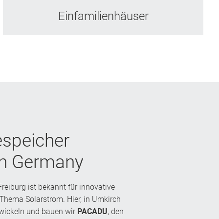
Einfamilienhäuser
espeicher
n Germany
Freiburg ist bekannt für innovative
Thema Solarstrom. Hier, in Umkirch
twickeln und bauen wir
PACADU
, den