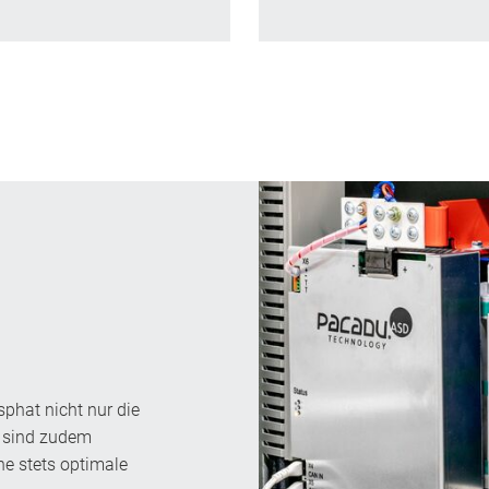
phat nicht nur die
n sind zudem
ne stets optimale