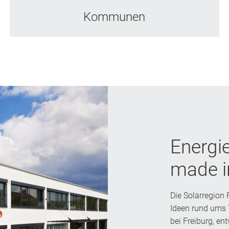
Kommunen
Energi
made i
Die Solarregion 
Ideen rund ums 
bei Freiburg, en