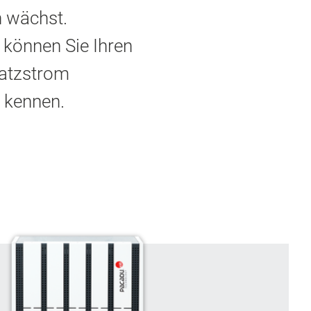
n wächst.
können Sie Ihren
satzstrom
 kennen.