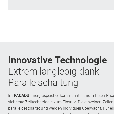
Innovative Technologie
Extrem langlebig dank
Parallelschaltung
Im
PACADU
Energiespeicher kommt mit Lithium-Eisen-Phos
sicherste Zelltechnologie zum Einsatz. Die einzelnen Zelle
parallelgeschaltet und werden individuell überwacht. Für ei